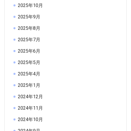
2025年10月
2025年9月
2025年8月
2025年7月
2025年6月
2025年5月
2025年4月
2025年1月
2024年12月
2024年11月
2024年10月
2024年9月